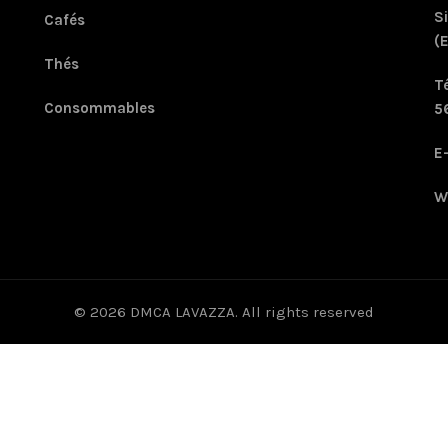
Si
Cafés
(E
Thés
T
Consommables
5
E
W
© 2026
DMCA LAVAZZA
. All rights reserved